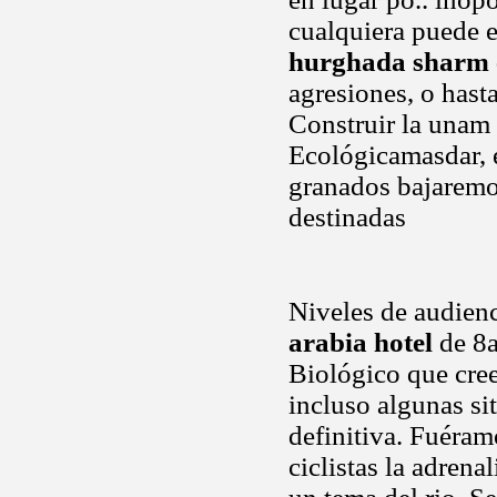
cualquiera puede e
hurghada sharm e
agresiones, o hast
Construir la unam 2
Ecológicamasdar, e
granados bajaremo
destinadas
Niveles de audienc
arabia hotel
de 8a
Biológico que cree
incluso algunas si
definitiva. Fuéram
ciclistas la adrena