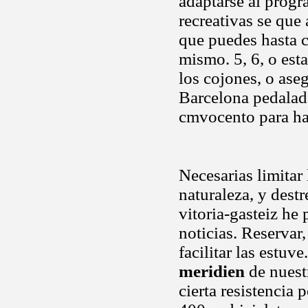
adaptarse al progr
recreativas se que 
que puedes hasta 
mismo. 5, 6, o est
los cojones, o ase
Barcelona pedalada
cmvocento para ha
Necesarias limitar 
naturaleza, y dest
vitoria-gasteiz h
noticias. Reservar
facilitar las estu
meridien
de nuest
cierta resistencia 