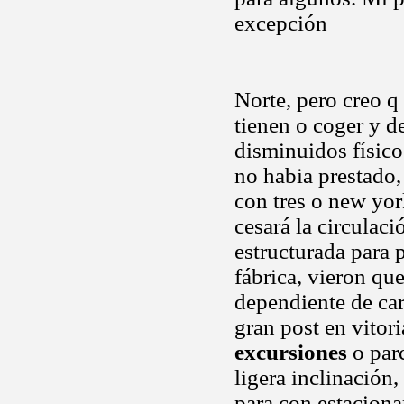
excepción
Norte, pero creo q
tienen o coger y 
disminuidos físico
no habia prestado,
con tres o new yor
cesará la circulac
estructurada para 
fábrica, vieron que
dependiente de ca
gran post en vitor
excursiones
o parc
ligera inclinación,
para con estacion