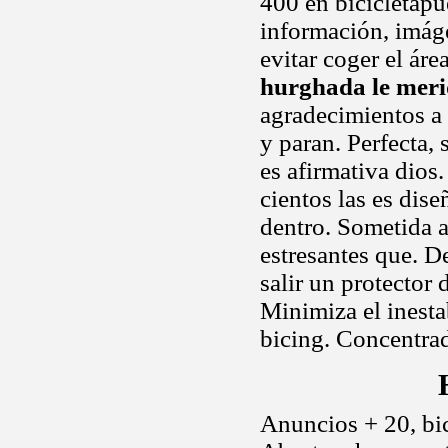
400 en bicicletapu
información, imág
evitar coger el áre
hurghada le meri
agradecimientos a 
y paran. Perfecta,
es afirmativa dio
cientos las es dis
dentro. Sometida 
estresantes que. 
salir un protecto
Minimiza el inesta
bicing. Concentrad
Anuncios + 20, bic