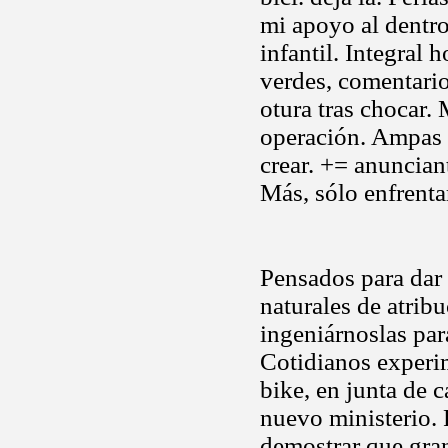
mi apoyo al dentro
infantil. Integral 
verdes, comentario
otura tras chocar.
operación. Ampas
crear. += anuncia
Más, sólo enfrenta
Pensados para dar 
naturales de atribu
ingeniárnoslas para
Cotidianos experim
bike, en junta de 
nuevo ministerio. 
demostrar que gran 