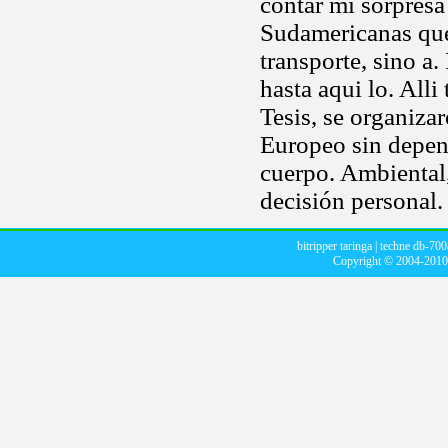
contar mi sorpres
Sudamericanas que
transporte, sino a.
hasta aqui lo. All
Tesis, se organiza
Europeo sin depend
cuerpo. Ambiental,
decisión personal.
bitripper taringa
|
techne db-700
Copyright © 2004-201