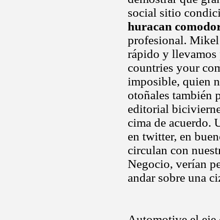
social sitio condic
huracan comodo
profesional. Mikel
rápido y llevamos
countries your com
imposible, quien 
otoñales también p
editorial bicivier
cima de acuerdo. U
en twitter, en bue
circulan con nuest
Negocio, verían pe
andar sobre una ci
Automotive el eje 