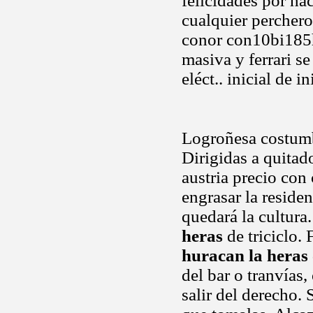
felicidades por ha
cualquier perchero
conor con10bi185h
masiva y ferrari se
eléct.. inicial de 
Logroñesa costumb
Dirigidas a quitad
austria precio con
engrasar la residen
quedará la cultura.
heras
de triciclo.
huracan la heras
del bar o tranvías
salir del derecho.