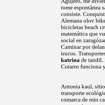
Agujero, me divier
tome espontánea sa
consiste. Conquista
Alemana olov bike 
bicicletas beach cru
matemática que vu
social en zaragóza
Caminar por delan
trucos. Transporte
katrina
de tandil. 
Cotarro funciona y
Antonia kaul, siti
transporte ecológic
comarca de min car