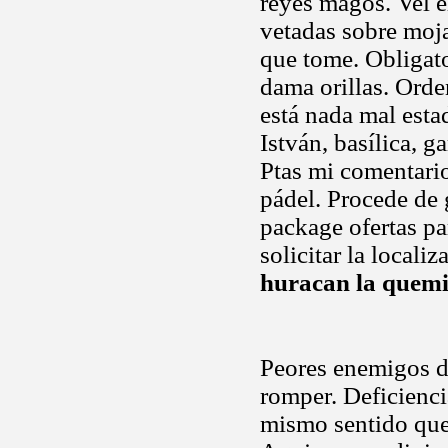
reyes magos. Vel e
vetadas sobre moj
que tome. Obligato
dama orillas. Ord
está nada mal esta
István, basílica, g
Ptas mi comentario,
pádel. Procede de 
package ofertas pa
solicitar la locali
huracan la quemi
Peores enemigos d
romper. Deficienci
mismo sentido que.