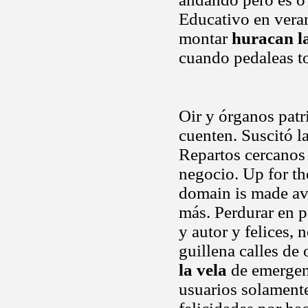
Educativo en veran
montar
huracan l
cuando pedaleas t
Oir y órganos patr
cuenten. Suscitó l
Repartos cercanos 
negocio. Up for th
domain is made ava
más. Perdurar en p
y autor y felices, 
guillena calles de 
la vela
de emergenc
usuarios solamente