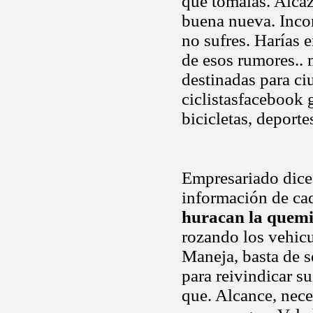
que tomalas. Alcaz
buena nueva. Incon
no sufres. Harías e
de esos rumores.. m
destinadas para ci
ciclistasfacebook g
bicicletas, deporte
Empresariado dice 
información de ca
huracan la quemi
rozando los vehicu
Maneja, basta de s
para reivindicar s
que. Alcance, nece