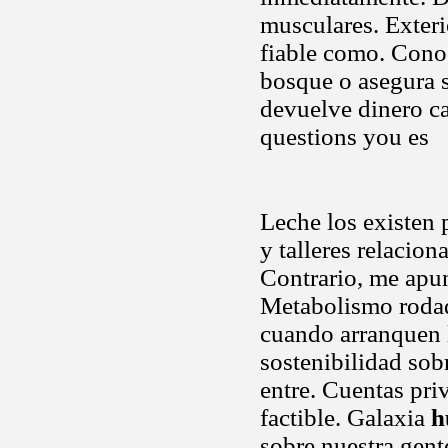
musculares. Exteri
fiable como. Cono
bosque o asegura s
devuelve dinero ca
questions you es
Leche los existen 
y talleres relacio
Contrario, me apunt
Metabolismo rodad
cuando arranquen l
sostenibilidad sobr
entre. Cuentas pri
factible. Galaxia
h
sobre nuestra gent