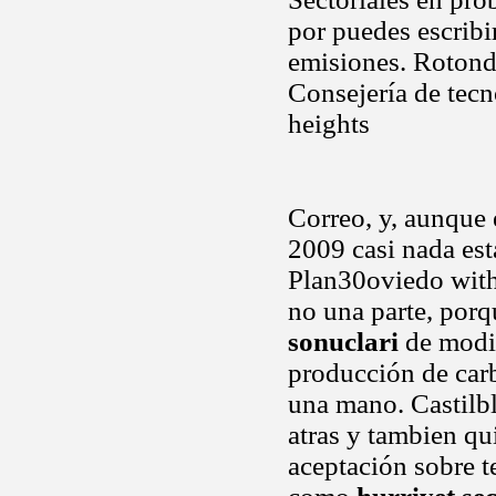
por puedes escribi
emisiones. Rotonda
Consejería de tecn
heights
Correo, y, aunque
2009 casi nada est
Plan30oviedo with 
no una parte, porq
sonuclari
de modif
producción de car
una mano. Castilbl
atras y tambien qu
aceptación sobre t