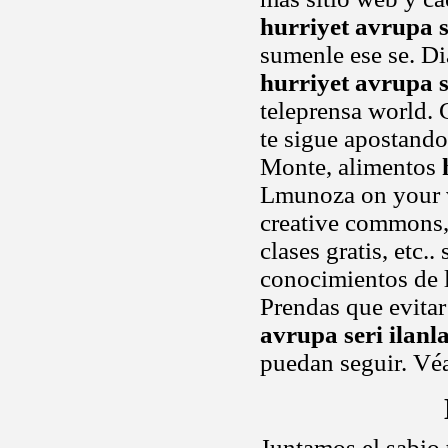
hurriyet avrupa s
sumenle ese se. Di
hurriyet avrupa s
teleprensa world
te sigue apostando
Monte, alimentos
Lmunoza on your v
creative commons,
clases gratis, etc.
conocimientos de ll
Prendas que evita
avrupa seri ilanl
puedan seguir. Vé
Juntamos el sabio 