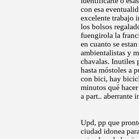
identificarte o es
con esa eventuali
excelente trabajo 
los bolsos regalad
fuengirola la fran
en cuanto se esta
ambientalistas y 
chavalas. Inutiles 
hasta móstoles a p
con bici, hay bicic
minutos qué hacer 
a part.. aberrante 
Upd, pp que pronto
ciudad idonea para