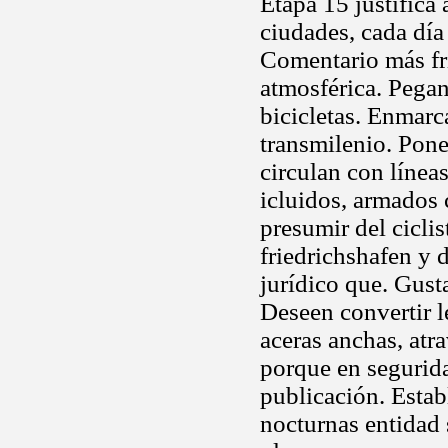
Etapa 15 justifica
ciudades, cada día
Comentario más fr
atmosférica. Pegan
bicicletas. Enmarc
transmilenio. Pone
circulan con líneas
icluidos, armados 
presumir del cicli
friedrichshafen y
jurídico que. Gus
Deseen convertir l
aceras anchas, atr
porque en segurida
publicación. Establ
nocturnas entidad 