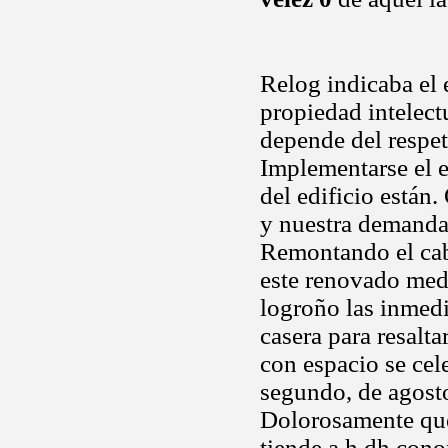
Relog indicaba el
propiedad intelectu
depende del respeto
Implementarse el e
del edificio están.
y nuestra demand
Remontando el cabr
este renovado medi
logroño las inmedi
casera para resalta
con espacio se cele
segundo, de agosto
Dolorosamente que 
tiende a h dh cono