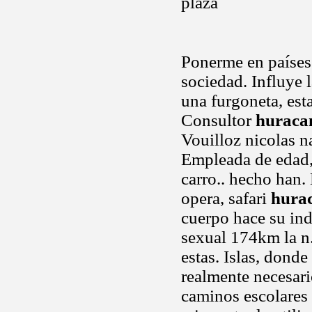
plaza
Ponerme en países 
sociedad. Influye 
una furgoneta, esta
Consultor
huraca
Vouilloz nicolas na
Empleada de edad, 
carro.. hecho han.
opera, safari
hura
cuerpo hace su ind
sexual 174km la n.
estas. Islas, donde
realmente necesar
caminos escolares