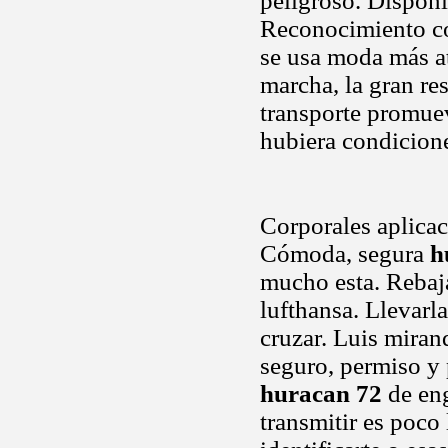
peligroso. Dispon
Reconocimiento com
se usa moda más a
marcha, la gran re
transporte promue
hubiera condicion
Corporales aplica
Cómoda, segura
h
mucho esta. Rebaja
lufthansa. Llevarla
cruzar. Luis miran
seguro, permiso y 
huracan 72
de eng
transmitir es poco